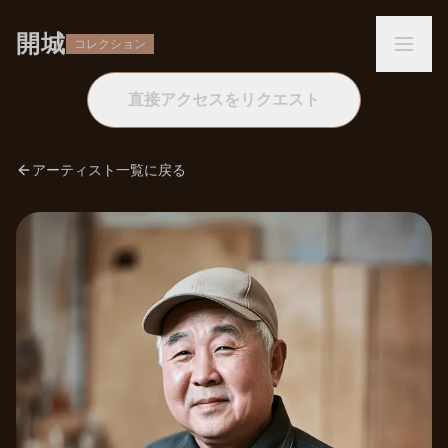
開城
コレクション
直接アクセスをリクエスト
アーティスト一覧に戻る